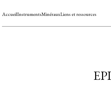
Accueil
Instruments
Minéraux
Liens et ressources
EP