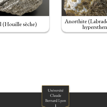
Anorthite (Labrado
 (Houille sèche)
hypersthen