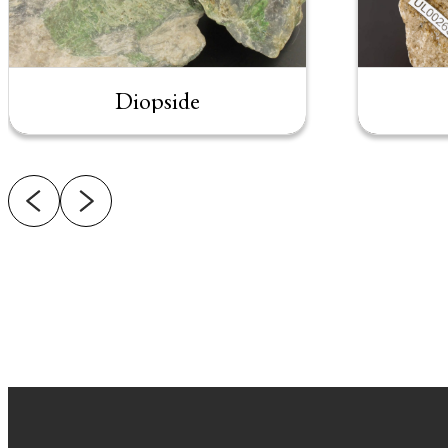
Diopside