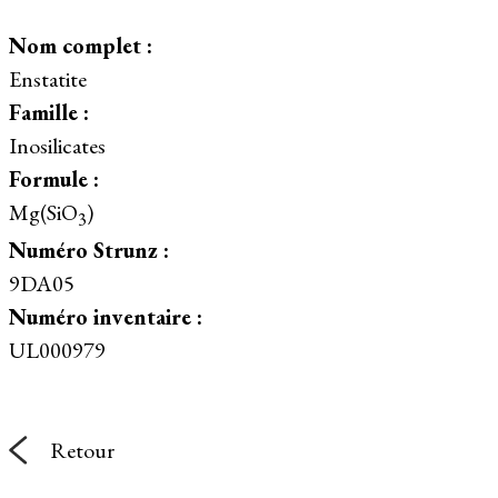
Nom complet :
Enstatite
Famille :
Inosilicates
Formule :
Mg(SiO
)
3
Numéro Strunz :
9DA05
Numéro inventaire :
UL000979
Retour