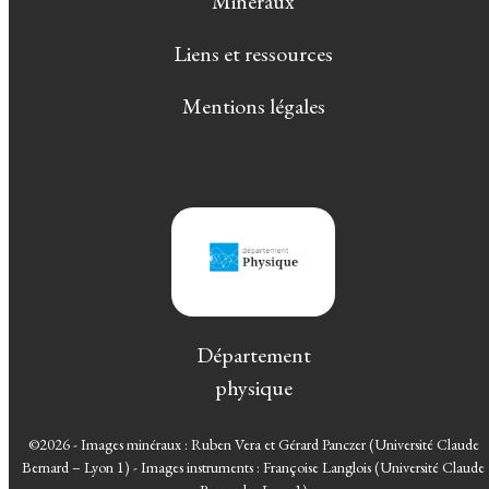
Minéraux
Liens et ressources
Mentions légales
Département
physique
©2026 - Images minéraux : Ruben Vera et Gérard Panczer (Université Claude
Bernard – Lyon 1) - Images instruments : Françoise Langlois (Université Claude