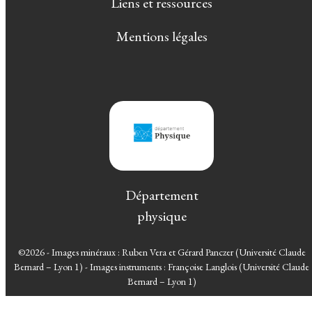
Liens et ressources
Mentions légales
Département
physique
©2026 - Images minéraux : Ruben Vera et Gérard Panczer (Université Claude
Bernard – Lyon 1) - Images instruments : Françoise Langlois (Université Claude
Bernard – Lyon 1)