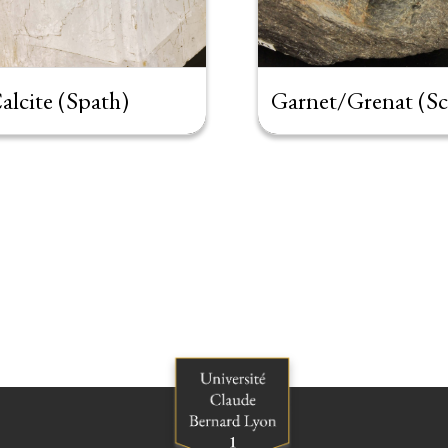
alcite (Spath)
Garnet/Grenat (Sch