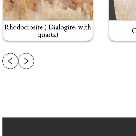
Rhodocrosite ( Dialogite, with
C
quartz)