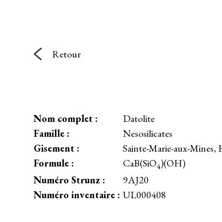
Retour
Nom complet :
Datolite
Famille :
Nesosilicates
Gisement :
Sainte-Marie-aux-Mines, 
Formule :
CaB(SiO
)(OH)
4
Numéro Strunz :
9AJ20
Numéro inventaire :
UL000408