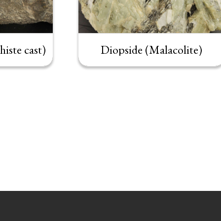
iste cast)
Diopside (Malacolite)