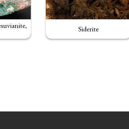
suvianite,
Siderite
)