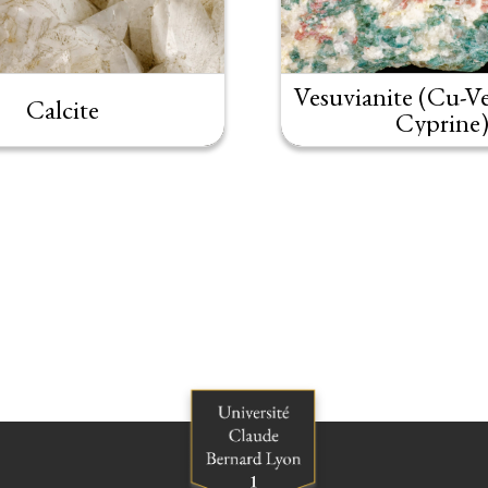
Vesuvianite (Cu-Ve
Calcite
Cyprine