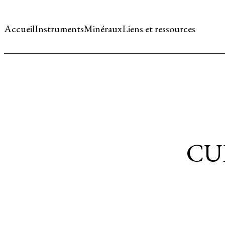
Accueil
Instruments
Minéraux
Liens et ressources
CU