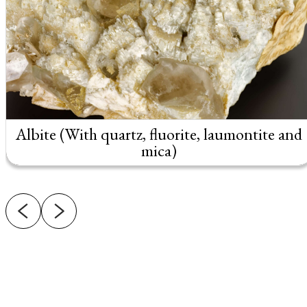
Albite (With quartz, fluorite, laumontite and
mica)