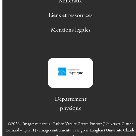
Minéraux
Liens et ressources
Mentions légales
Département
physique
©2026 - Images minéraux : Ruben Vera et Gérard Panczer (Université Claude
Bernard – Lyon 1) - Images instruments : Françoise Langlois (Université Claude