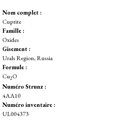
Nom complet :
Cuprite
Famille :
Oxides
Gisement :
Urals Region, Russia
Formule :
Cu
O
2
Numéro Strunz :
4AA10
Numéro inventaire :
UL004373