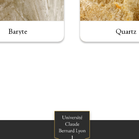
Baryte
Quartz