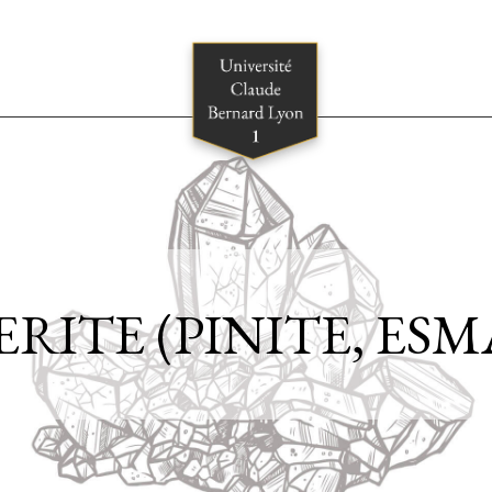
RITE (PINITE, ES