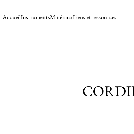
Accueil
Instruments
Minéraux
Liens et ressources
CORDIE