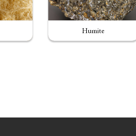
Humite