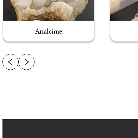
Analcime