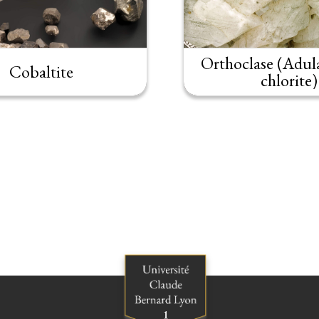
Orthoclase (Adula
Cobaltite
chlorite)