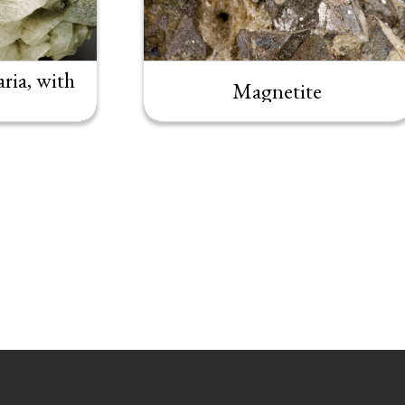
ria, with
Magnetite