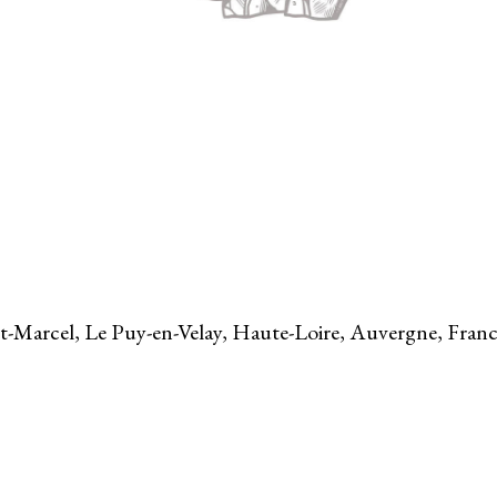
t-Marcel, Le Puy-en-Velay, Haute-Loire, Auvergne, Fran