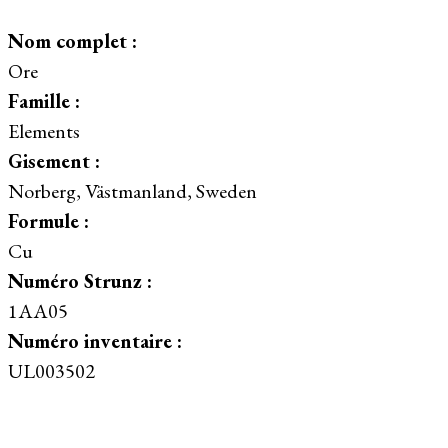
Nom complet :
Ore
Famille :
Elements
Gisement :
Norberg, Västmanland, Sweden
Formule :
Cu
Numéro Strunz :
1AA05
Numéro inventaire :
UL003502