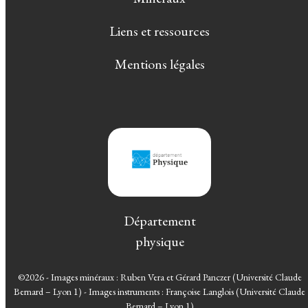
Liens et ressources
Mentions légales
Département
physique
©2026 - Images minéraux : Ruben Vera et Gérard Panczer (Université Claude
Bernard – Lyon 1) - Images instruments : Françoise Langlois (Université Claude
Bernard – Lyon 1)