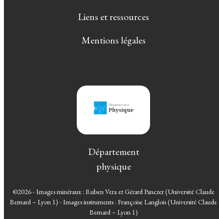
Liens et ressources
Mentions légales
Département
physique
©2026 - Images minéraux : Ruben Vera et Gérard Panczer (Université Claude
Bernard – Lyon 1) - Images instruments : Françoise Langlois (Université Claude
Bernard – Lyon 1)