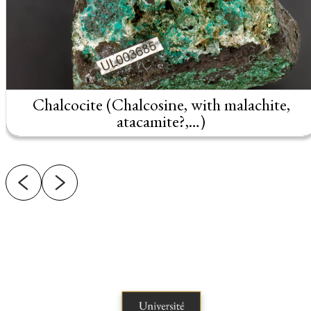
Chalcocite (Chalcosine, with malachite,
atacamite?,…)