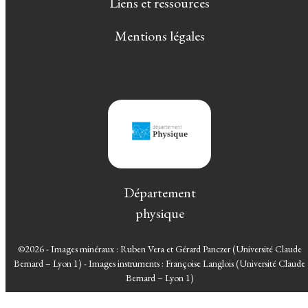
Liens et ressources
Mentions légales
Département
physique
©2026 - Images minéraux : Ruben Vera et Gérard Panczer (Université Claude
Bernard – Lyon 1) - Images instruments : Françoise Langlois (Université Claude
Bernard – Lyon 1)