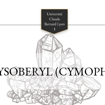
YSOBERYL (CYMOP