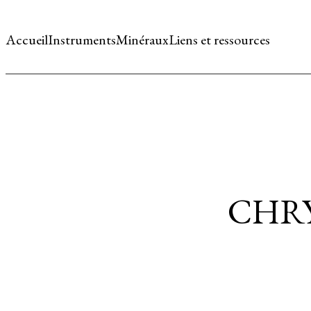
Accueil
Instruments
Minéraux
Liens et ressources
CHR