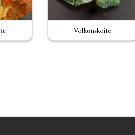
te
Volkonskoite