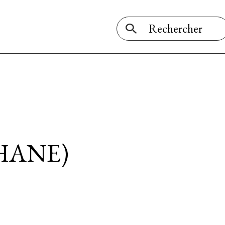
HANE)