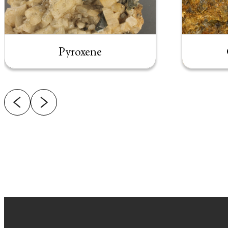
Pyroxene