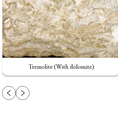
Tremolite (With dolomite)