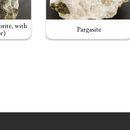
rite, with
Pargasite
e)