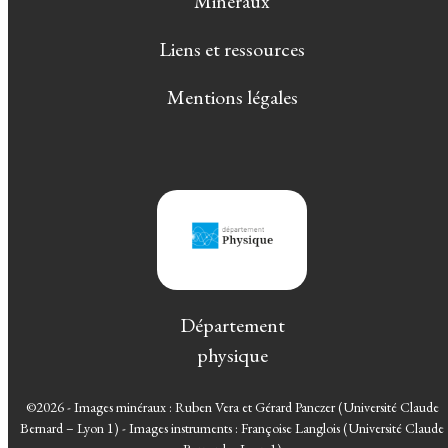
Minéraux
Liens et ressources
Mentions légales
Département
physique
©2026 - Images minéraux : Ruben Vera et Gérard Panczer (Université Claude
Bernard – Lyon 1) - Images instruments : Françoise Langlois (Université Claude