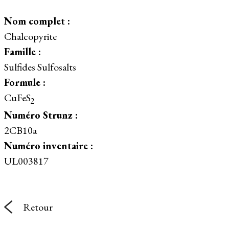
Nom complet :
Chalcopyrite
Famille :
Sulfides Sulfosalts
Formule :
CuFeS
2
Numéro Strunz :
2CB10a
Numéro inventaire :
UL003817
Retour