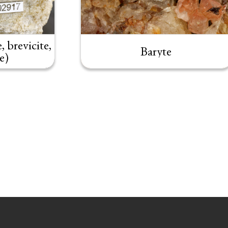
 brevicite,
Baryte
e)