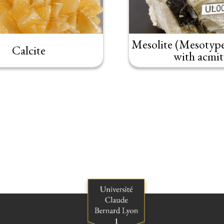
Mesolite (Mesotype,
Calcite
with acmit