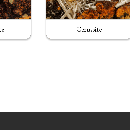
te
Cerussite