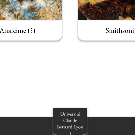
Analcime (?)
Smithsoni