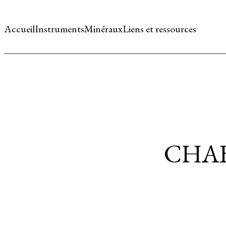
Accueil
Instruments
Minéraux
Liens et ressources
CHAB