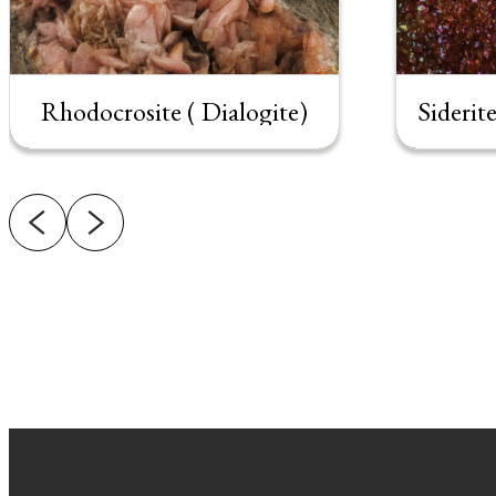
Rhodocrosite ( Dialogite)
Siderit