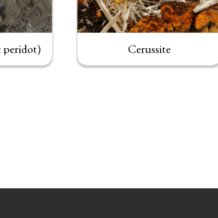
c peridot)
Cerussite