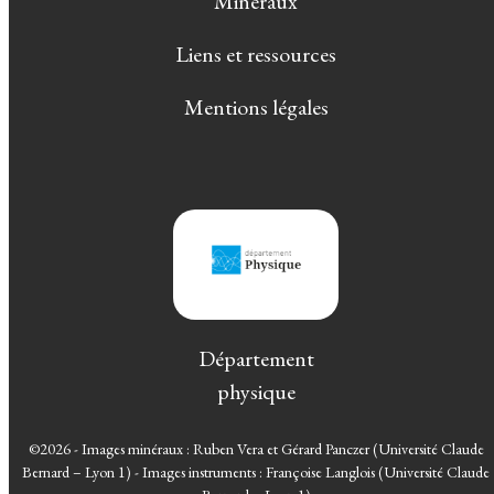
Minéraux
Liens et ressources
Mentions légales
Département
physique
©2026 - Images minéraux : Ruben Vera et Gérard Panczer (Université Claude
Bernard – Lyon 1) - Images instruments : Françoise Langlois (Université Claude