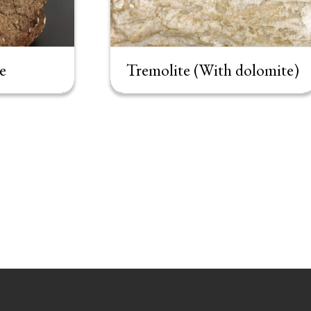
e
Tremolite (With dolomite)