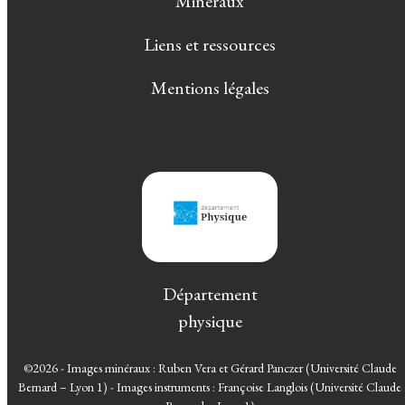
Minéraux
Liens et ressources
Mentions légales
Département
physique
©2026 - Images minéraux : Ruben Vera et Gérard Panczer (Université Claude
Bernard – Lyon 1) - Images instruments : Françoise Langlois (Université Claude