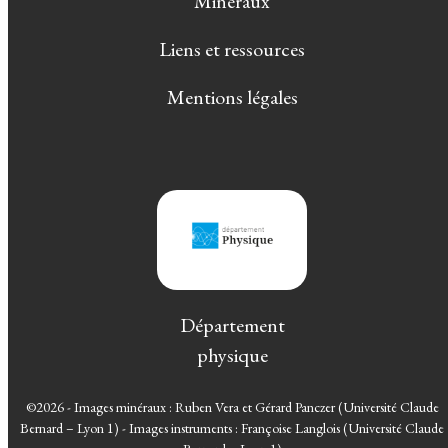
Minéraux
Liens et ressources
Mentions légales
Département
physique
©2026 - Images minéraux : Ruben Vera et Gérard Panczer (Université Claude
Bernard – Lyon 1) - Images instruments : Françoise Langlois (Université Claude