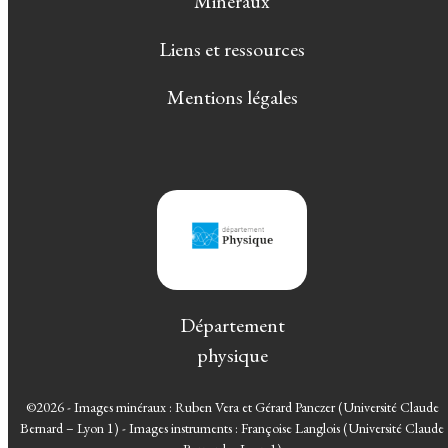
Minéraux
Liens et ressources
Mentions légales
Département
physique
©2026 - Images minéraux : Ruben Vera et Gérard Panczer (Université Claude
Bernard – Lyon 1) - Images instruments : Françoise Langlois (Université Claude