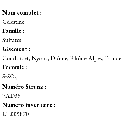
Nom complet :
Célestine
Famille :
Sulfates
Gisement :
Condorcet, Nyons, Drôme, Rhône-Alpes, France
Formule :
SrSO
4
Numéro Strunz :
7AD35
Numéro inventaire :
UL005870