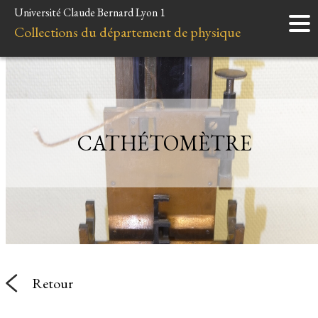
Université Claude Bernard Lyon 1
Accueil
Collections du département de physique
Instruments
Minéraux
Liens et ressources
CATHÉTOMÈTRE
Retour