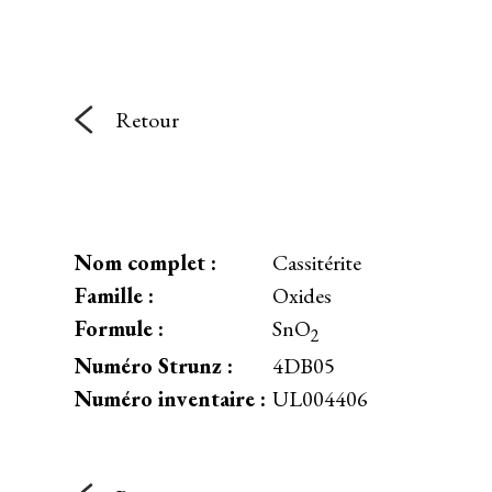
Retour
Nom complet :
Cassitérite
Famille :
Oxides
Formule :
SnO
2
Numéro Strunz :
4DB05
Numéro inventaire :
UL004406