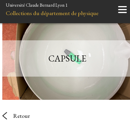
Université Claude Bernard Lyon 1
Accueil
Collections du département de physique
Instruments
Minéraux
Liens et ressources
CAPSULE
Retour