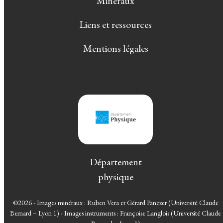
Minéraux
Liens et ressources
Mentions légales
Département
physique
©2026 - Images minéraux : Ruben Vera et Gérard Panczer (Université Claude
Bernard – Lyon 1) - Images instruments : Françoise Langlois (Université Claude