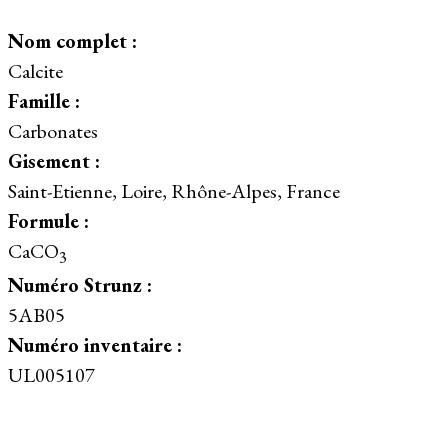
Nom complet :
Calcite
Famille :
Carbonates
Gisement :
Saint-Etienne, Loire, Rhône-Alpes, France
Formule :
CaCO
3
Numéro Strunz :
5AB05
Numéro inventaire :
UL005107