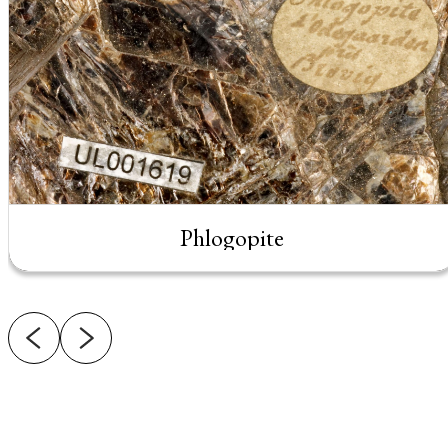
Phlogopite