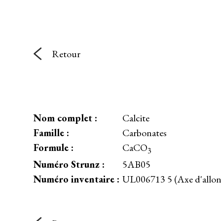
Retour
Nom complet :
Calcite
Famille :
Carbonates
Formule :
CaCO
3
Numéro Strunz :
5AB05
Numéro inventaire :
UL006713 5 (Axe d'allon