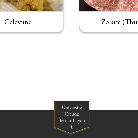
Celestine
Zoisite (Thul