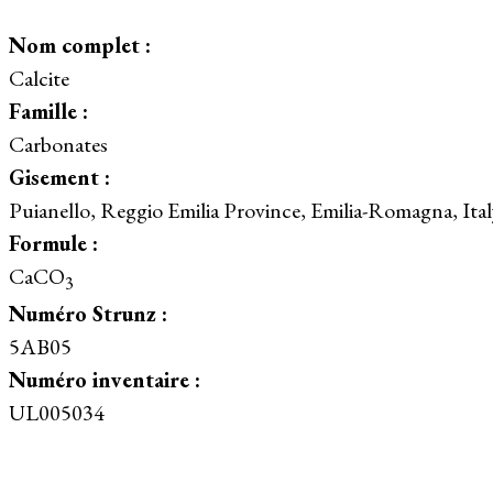
Nom complet :
Calcite
Famille :
Carbonates
Gisement :
Puianello, Reggio Emilia Province, Emilia-Romagna, Ital
Formule :
CaCO
3
Numéro Strunz :
5AB05
Numéro inventaire :
UL005034