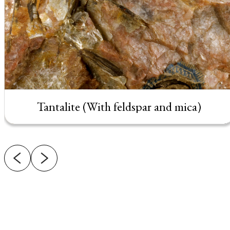
Tantalite (With feldspar and mica)