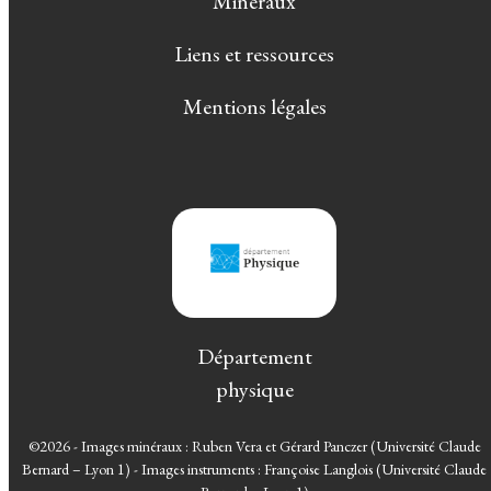
Minéraux
Liens et ressources
Mentions légales
Département
physique
©2026 - Images minéraux : Ruben Vera et Gérard Panczer (Université Claude
Bernard – Lyon 1) - Images instruments : Françoise Langlois (Université Claude