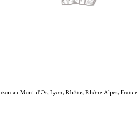
ouzon-au-Mont-d'Or, Lyon, Rhône, Rhône-Alpes, France