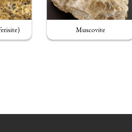
erisite)
Muscovite