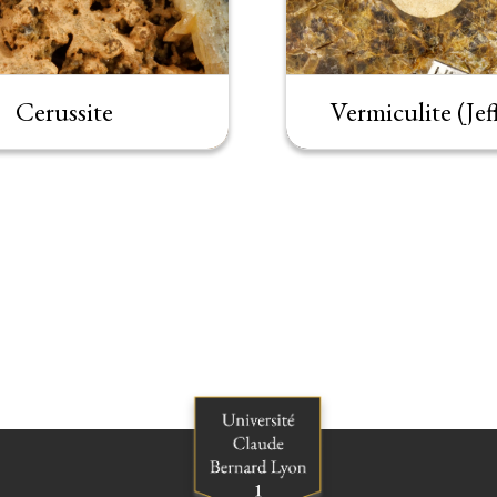
Cerussite
Vermiculite (Jeff