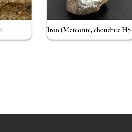
e
Iron (Meteorite, chondrite H5