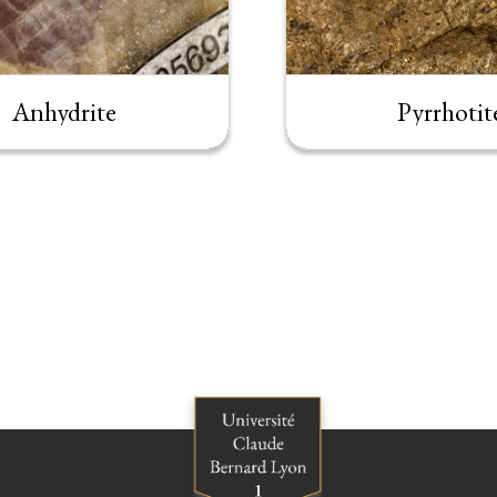
Anhydrite
Pyrrhotit