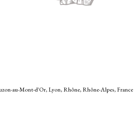
ouzon-au-Mont-d'Or, Lyon, Rhône, Rhône-Alpes, France