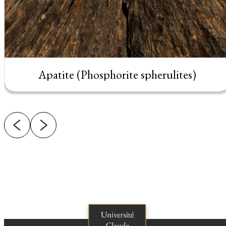
Apatite (Phosphorite spherulites)