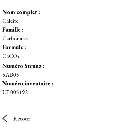
Nom complet :
Calcite
Famille :
Carbonates
Formule :
CaCO
3
Numéro Strunz :
5AB05
Numéro inventaire :
UL005192
Retour