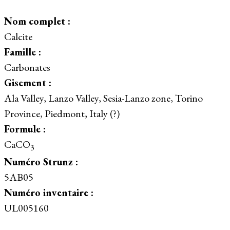
Nom complet :
Calcite
Famille :
Carbonates
Gisement :
Ala Valley, Lanzo Valley, Sesia-Lanzo zone, Torino
Province, Piedmont, Italy (?)
Formule :
CaCO
3
Numéro Strunz :
5AB05
Numéro inventaire :
UL005160