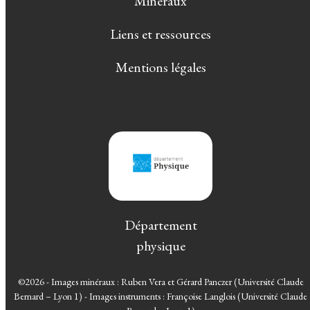
Minéraux
Liens et ressources
Mentions légales
Département
physique
©2026 - Images minéraux : Ruben Vera et Gérard Panczer (Université Claude
Bernard – Lyon 1) - Images instruments : Françoise Langlois (Université Claude