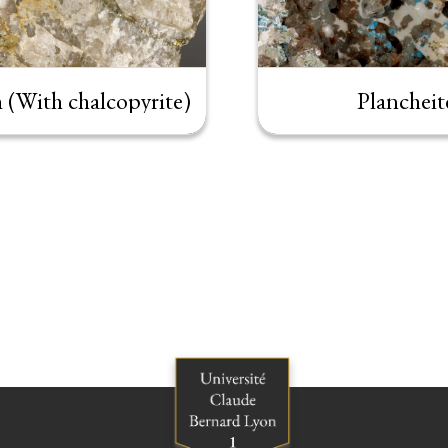
 (With chalcopyrite)
Plancheit