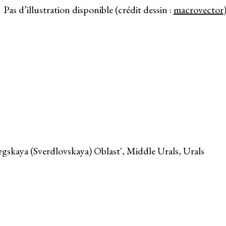
Pas d’illustration disponible (crédit dessin :
macrovector
rgskaya (Sverdlovskaya) Oblast', Middle Urals, Urals