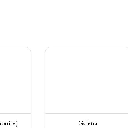
monite)
Galena