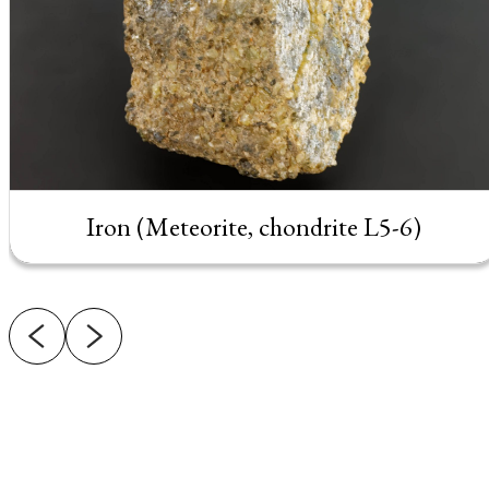
Iron (Meteorite, chondrite L5-6)