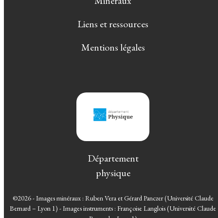
Minéraux
Liens et ressources
Mentions légales
Département
physique
©2026 - Images minéraux : Ruben Vera et Gérard Panczer (Université Claude
Bernard – Lyon 1) - Images instruments : Françoise Langlois (Université Claude