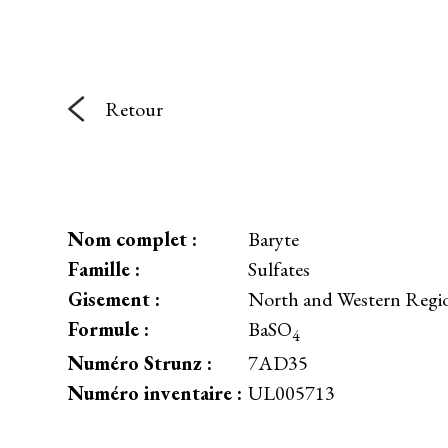
Retour
Nom complet :
Baryte
Famille :
Sulfates
Gisement :
North and Western Regi
Formule :
BaSO
4
Numéro Strunz :
7AD35
Numéro inventaire :
UL005713