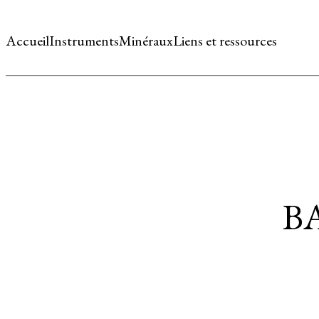
Accueil
Instruments
Minéraux
Liens et ressources
B