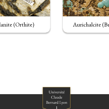
lanite (Orthite)
Aurichalcite (Bu