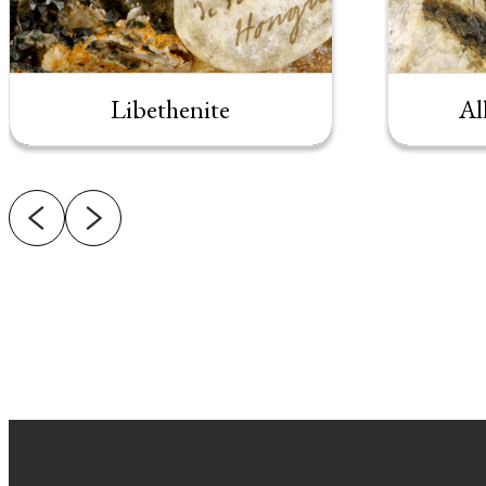
Libethenite
Al