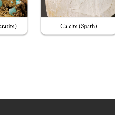
ratite)
Calcite (Spath)