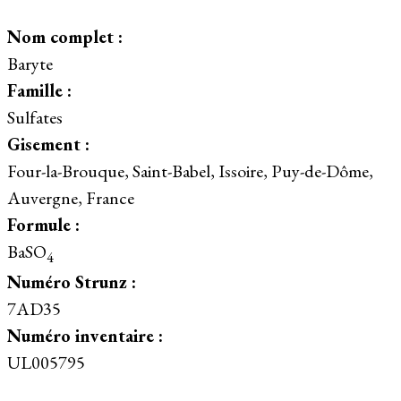
Nom complet :
Baryte
Famille :
Sulfates
Gisement :
Four-la-Brouque, Saint-Babel, Issoire, Puy-de-Dôme,
Auvergne, France
Formule :
BaSO
4
Numéro Strunz :
7AD35
Numéro inventaire :
UL005795