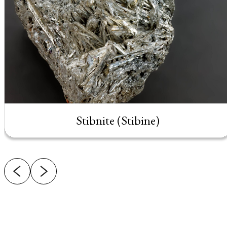
Stibnite (Stibine)