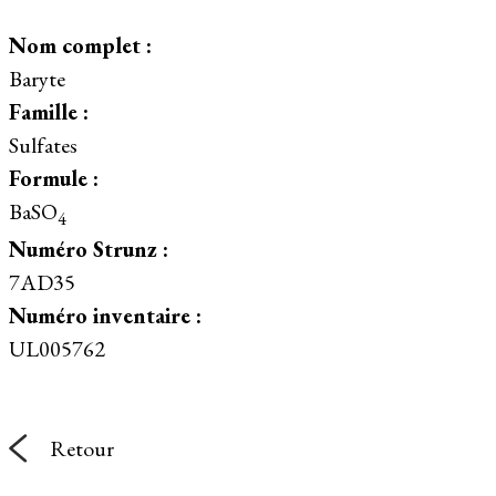
Nom complet :
Baryte
Famille :
Sulfates
Formule :
BaSO
4
Numéro Strunz :
7AD35
Numéro inventaire :
UL005762
Retour