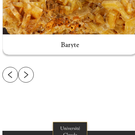
Baryte