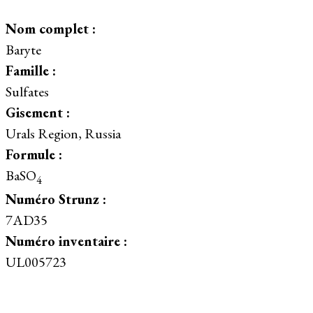
Nom complet :
Baryte
Famille :
Sulfates
Gisement :
Urals Region, Russia
Formule :
BaSO
4
Numéro Strunz :
7AD35
Numéro inventaire :
UL005723