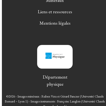
Minéraux
Liens et ressources
Mentions légales
Département
physique
©2026 - Images minéraux : Ruben Vera et Gérard Panczer (Université Claude
Bernard – Lyon 1) - Images instruments : Françoise Langlois (Université Claude