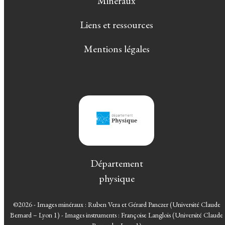
Minéraux
Liens et ressources
Mentions légales
Département
physique
©2026 - Images minéraux : Ruben Vera et Gérard Panczer (Université Claude
Bernard – Lyon 1) - Images instruments : Françoise Langlois (Université Claude