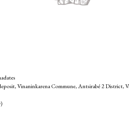
nadates
eposit, Vinaninkarena Commune, Antsirabé 2 District, V
)