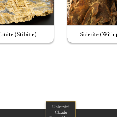
ibnite (Stibine)
Siderite (With 