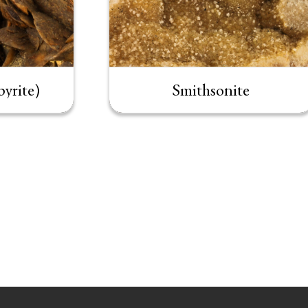
pyrite)
Smithsonite