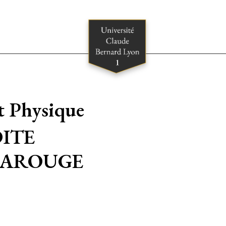
t Physique
ITE
RAROUGE