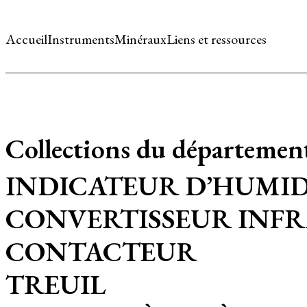
Accueil
Instruments
Minéraux
Liens et ressources
Collections du départemen
INDICATEUR D’HUMID
CONVERTISSEUR INF
CONTACTEUR
TREUIL