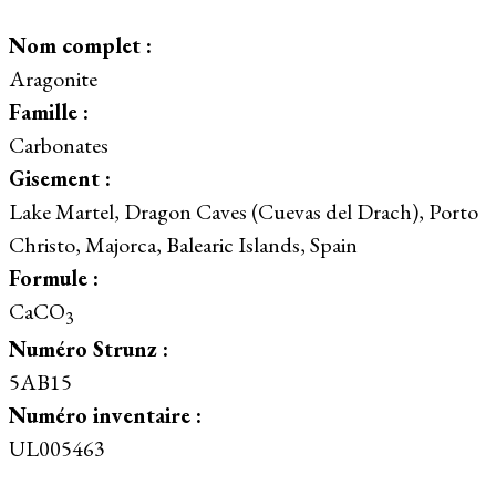
Nom complet :
Aragonite
Famille :
Carbonates
Gisement :
Lake Martel, Dragon Caves (Cuevas del Drach), Porto
Christo, Majorca, Balearic Islands, Spain
Formule :
CaCO
3
Numéro Strunz :
5AB15
Numéro inventaire :
UL005463