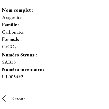
Nom complet :
Aragonite
Famille :
Carbonates
Formule :
CaCO
3
Numéro Strunz :
5AB15
Numéro inventaire :
UL005492
Retour